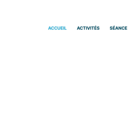
RE AU CABINET
ACCUEIL
ACTIVITÉS
SÉANCE
binet