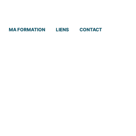
|
|
Dernière modification le 08/08/2026
MA FORMATION
LIENS
CONTACT