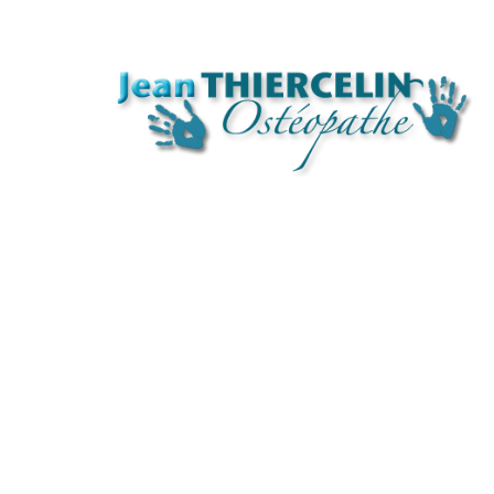
PRISE DE RENDEZ-VOUS
06 21 11 49 58
SE REND
Bienvenue au ca